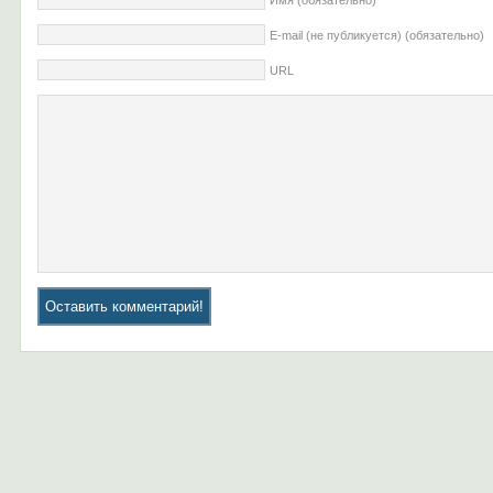
Имя (обязательно)
E-mail (не публикуется) (обязательно)
URL