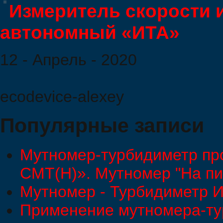
Измеритель скорости 
автономный «ИТА»
12 - Апрель - 2020
ecodevice-alexey
Популярные записи
Мутномер-турбидиметр пр
СМТ(Н)». Мутномер "На пи
Мутномер - Турбидиметр 
Применение мутномера-ту