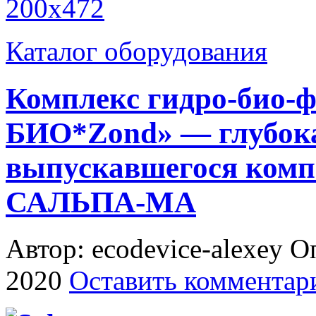
Каталог оборудования
Комплекс гидро-био-
БИО*Zond» — глубока
выпускавшегося комп
САЛЬПА-МА
Автор: ecodevice-alexey
Оп
2020
Оставить комментар