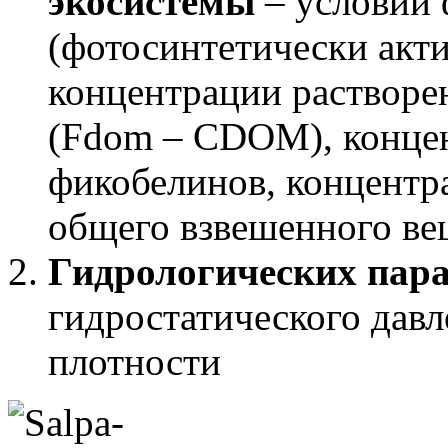
экосистемы
– условий 
(фотосинтетически акт
концентрации растворе
(Fdom – CDOM), концен
фикобелинов, концентр
общего взвешенного ве
Гидрологических пара
гидростатического давл
плотности