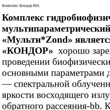
Комплекс Кондор-МА
Комплекс гидробиофизи
мультипараметрический
«Мульти*Zond» являетс
«КОНДОР»
хорошо заре
проведении биофизических
основными параметрами 
— спектральной облученн
яркости восходящего излу
обратного рассеяния-bb. 