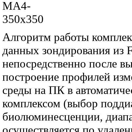
Алгоритм работы комплекс
данных зондирования из F
непосредственно после вы
построение профилей изм
среды на ПК в автоматич
комплексом (выбор подди
биолюминесценции, диапа
осуществляется по удале