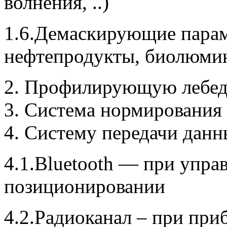
волнения, ..)
1.6.Демаскирующие парам
нефтепродукты, биолюм
Профилирующую лебед
Система нормирования 
Систему передачи данн
4.1.Bluetooth — при упра
позиционировании
4.2.Радиоканал – при пр