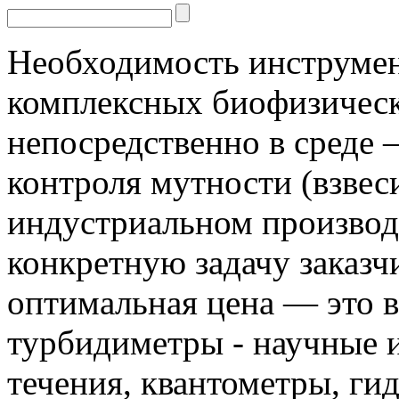
Необходимость инструмен
комплексных биофизическ
непосредственно в среде 
контроля мутности (взвес
индустриальном производс
конкретную задачу заказчи
оптимальная цена — это 
турбидиметры - научные 
течения, квантометры, г