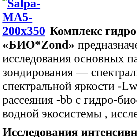
Комплекс гидр
«БИО*Zond»
предназначе
исследования основных п
зондирования — спектрал
спектральной яркости -Lw
рассеяния -bb с гидро-б
водной экосистемы , иссле
Исследования интенсив