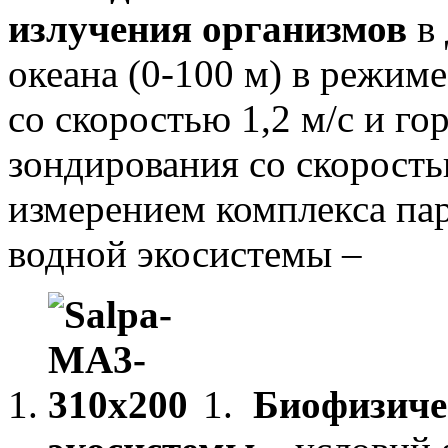
излучения организмов
в 
океана (0-100 м) в режим
со скоростью 1,2 м/с и го
зондирования со скорость
измерением комплекса па
водной экосистемы –
1.
Биофизичес