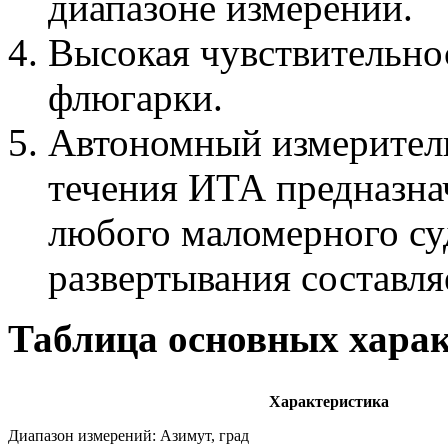
диапазоне измерений.
Высокая чувствительно
флюгарки.
Автономный измеритель
течения ИТА предназнач
любого маломерного су
развертывания составля
Таблица основных хара
Характеристика
Диапазон измерений: Азимут, град