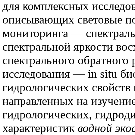
для комплексных исследов
описывающих световые по
мониторинга — спектрал
спектральной яркости вос
спектрального обратного 
исследования — in situ б
гидрологических свойств 
направленных на изучени
гидрологических, гидрод
характеристик
водной эк