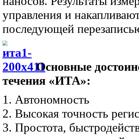
наносов. Результаты изме
управления и накапливаютс
последующей перезаписью
Основные достоин
течения «ИТА»:
Автономность
Высокая точность регис
Простота, быстродейств