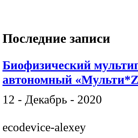
Последние записи
Биофизический мульти
автономный «Мульти*Z
12 - Декабрь - 2020
ecodevice-alexey