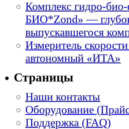
Комплекс гидро-био-
БИО*Zond» — глубок
выпускавшегося ко
Измеритель скорости
автономный «ИТА»
Страницы
Наши контакты
Оборудование (Прайс
Поддержка (FAQ)