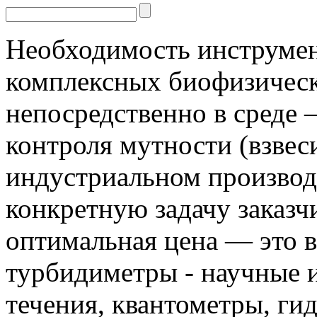
Необходимость инструмен
комплексных биофизическ
непосредственно в среде 
контроля мутности (взвес
индустриальном производс
конкретную задачу заказчи
оптимальная цена — это 
турбидиметры - научные 
течения, квантометры, г