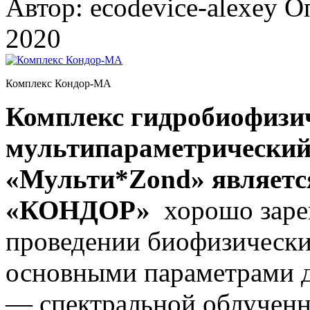
Автор: ecodevice-alexey
Оп
2020
Комплекс Кондор-МА
Комплекс гидробиофизи
мультипараметрический
«Мульти*Zond» являетс
«КОНДОР»
хорошо заре
проведении биофизических
основными параметрами 
— спектральной облученн