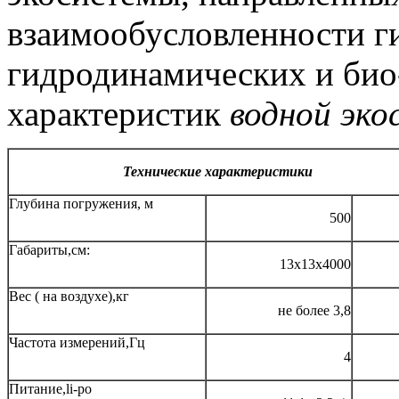
взаимообусловленности г
гидродинамических и био
характеристик
водной эк
Технические характеристики
Глубина погружения, м
500
Габариты,см:
13х13х4000
Вес ( на воздухе),кг
не более 3,8
Частота измерений,Гц
4
Питание,li-po