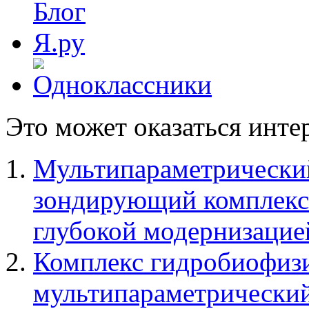
Это может оказаться инте
Мультипараметрически
зондирующий комплекс
глубокой модернизаци
Комплекс гидробиофиз
мультипараметрически