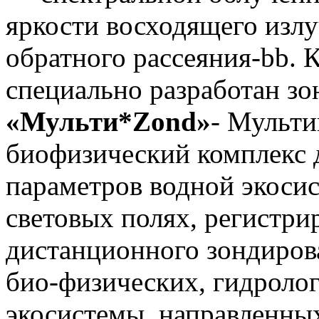
яркости восходящего излу
обратного рассеяния-bb. 
специально разработан з
«Мульти*Zond»
- Мульт
биофизический комплекс 
параметров водной экоси
световых полях, регистр
дистанционного зондиров
био-физических, гидроло
экосистемы, направленных