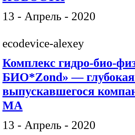
13 - Апрель - 2020
ecodevice-alexey
Комплекс гидро-био-фи
БИО*Zond» — глубокая 
выпускавшегося компа
МА
13 - Апрель - 2020