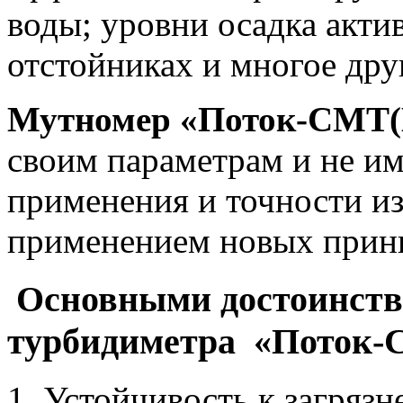
воды; уровни осадка акти
отстойниках и многое дру
Мутномер
«Поток-СМТ(
своим параметрам и не им
применения и точности из
применением новых принц
Основными достоинст
турбидиметра
«Поток-
Устойчивость к загряз