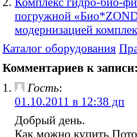
Комплекс гидро-био-ф
погружной «Био*ZOND»
модернизацией компл
Каталог оборудования
Пра
Комментариев к записи:
Гость
:
01.10.2011 в 12:38 дп
Добрый день.
Как можно купить Пото