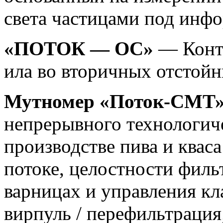
света частицами под инф
«ПОТОК — ОС»
— Контр
ила во вторичных отстойн
Мутномер «Поток-СМТ
непрерывного технологич
производстве пива и квас
потоке, целостности филь
варницах и управления к
вирпуль / перефильтрация