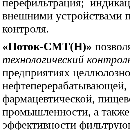
перефильтрация; индикац
внешними устройствами п
контроля.
«Поток-СМТ(Н)»
позвол
технологический контрол
предприятиях целлюлозн
нефтеперерабатывающей, 
фармацевтической, пищев
промышленности, а также
эффективности фильтрующ