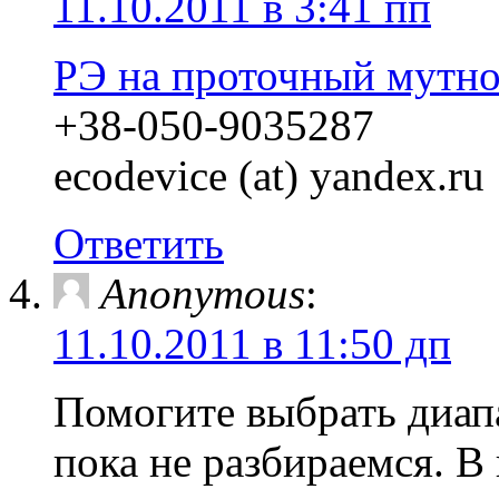
11.10.2011 в 3:41 пп
РЭ на проточный мут
+38-050-9035287
ecodevice (at) yandex.ru
Ответить
Anonymous
:
11.10.2011 в 11:50 дп
Помогите выбрать диап
пока не разбираемся. В