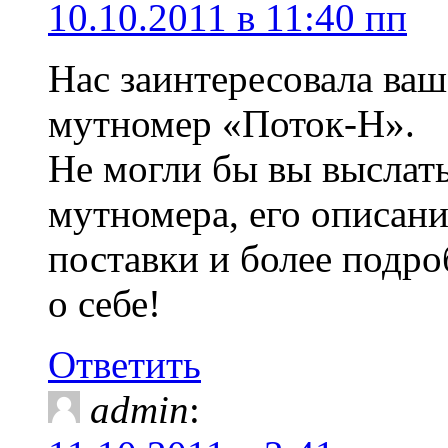
10.10.2011 в 11:40 пп
Нас заинтересовала ва
мутномер «Поток-Н».
Не могли бы вы выслат
мутномера, его описани
поставки и более под
о себе!
Ответить
admin
: