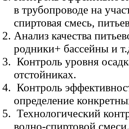
в трубопроводе на уча
спиртовая смесь, питье
Анализ качества питьев
родники+ бассейны и т.д
Контроль уровня осадк
отстойниках.
Контроль эффективност
определение конкретны
Технологический контр
водно-спиртовой смеси