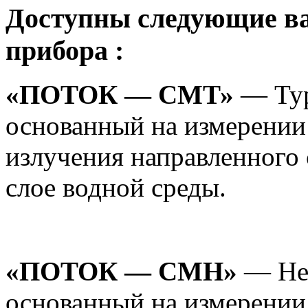
Доступны следующие
в
прибора :
«ПОТОК — СМТ»
— Тур
основанный на измерении
излучения направленного
слое водной среды.
«ПОТОК — СМН»
— Не
основанный на измерении