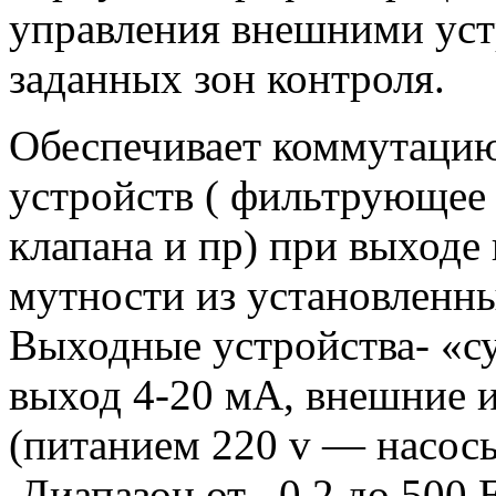
управления внешними уст
заданных зон контроля.
Обеспечивает коммутаци
устройств ( фильтрующее 
клапана и пр) при выходе
мутности из установленн
Выходные устройства- «с
выход 4-20 мА, внешние 
(питанием 220 v — насосы
Диапазон от 0.2 до 500 