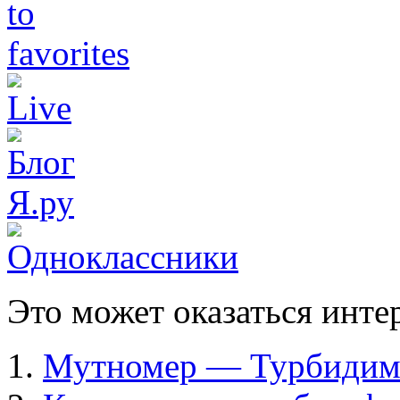
Это может оказаться инте
Мутномер — Турбиди