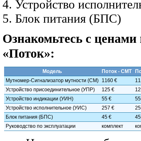
Устройство исполнител
Блок питания (БПС)
Ознакомьтесь с ценами
«Поток»:
Модель
Поток - СМТ
По
Мутномер-Сигнализатор мутности (СМ)
1160 €
11
Устройство присоединительное (УПР)
125 €
12
Устройство индикации (УИН)
55 €
55
Устройство исполнительное (УИС)
257 €
25
Блок питания (БПС)
45 €
45
Руководство по эксплуатации
комплект
ко