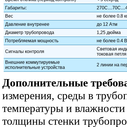
Габариты:
270С…70С…
Вес
не более 0.8 к
Давление внутренее
до 12 Атм
Диаметр трубопровода
1,25 дюйма
Потребляемая мощность
не более 0.4 В
Световая инди
Сигналы контроля
токовая петля
Внешние коммутируемые
2 линии на пе
исполнительные устройства
Дополнительные требов
измерения, среды в трубо
температуры и влажности
толщины стенки трубопро