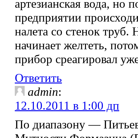
артезианская вода, но 
предприятии происход
налета со стенок труб. 
начинает желтеть, пот
прибор среагировал уж
Ответить
admin
:
12.10.2011 в 1:00 дп
По диапазону — Питьев