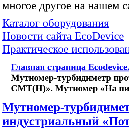
многое другое на нашем с
Каталог оборудования
Новости сайта EcoDevice
Практическое использова
Главная страница Ecodevice
Мутномер-турбидиметр про
СМТ(Н)». Мутномер «На пи
Мутномер-турбидиме
индустриальный «По