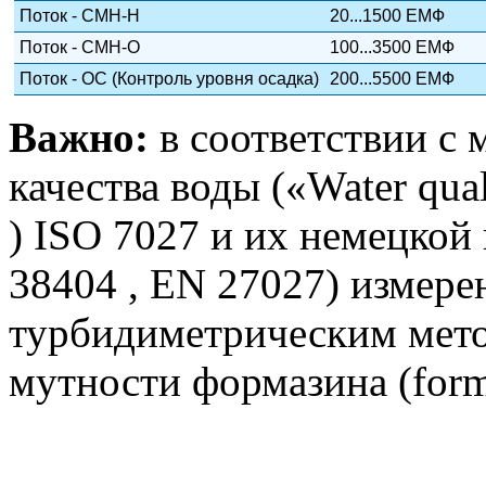
Поток - СМН-Н
20...1500 ЕМФ
Поток - СМН-О
100...3500 ЕМФ
Поток - ОС (Контроль уровня осадка)
200...5500 ЕМФ
Важно:
в соответствии с
качества воды («Water quali
) ISO 7027 и их немецкой
38404 , EN 27027) измере
турбидиметрическим мето
мутности формазина (for