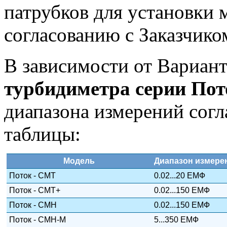
патрубков для установки 
согласованию с Заказчико
В зависимости от Вариан
турбидиметра серии Пот
диапазона измерений сог
таблицы:
Модель
Диапазон измере
Поток - СМТ
0.02...20 ЕМФ
Поток - СМТ+
0.02...150 ЕМФ
Поток - СМН
0.02...150 ЕМФ
Поток - СМН-М
5...350 ЕМФ