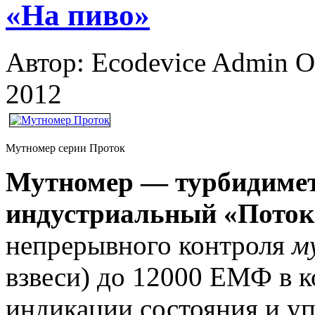
«На пиво»
Автор: Ecodevice Admin
О
2012
Мутномер серии Проток
Мутномер — турбидиме
индустриальный «Пото
непрерывного контроля
м
взвеси) до 12000 ЕМФ в 
индикации состояния и у